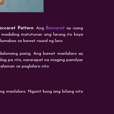
accarat Pattern
. Ang
Baccarat
ay isang
t madaling matutunan ang larong ito kaya
lumabas sa bawat round ng laro.
dalawang panig. Ang bawat manlalaro ay
ag pa rito, nararapat na maging pamilyar
laman sa paglalaro nito.
g manlalaro. Ngunit kung ang bilang nito