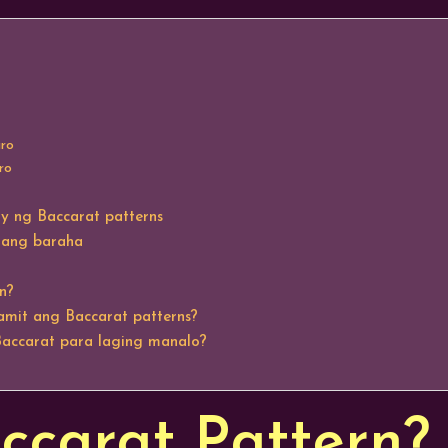
aro
ro
 ng Baccarat patterns
 ang baraha
n?
mit ang Baccarat patterns?
Baccarat para laging manalo?
ccarat Pattern?