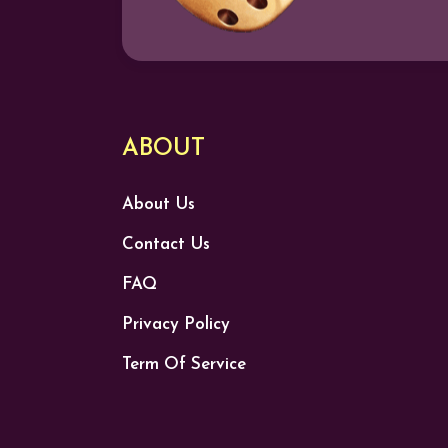
ABOUT
About Us
Contact Us
FAQ
Privacy Policy
Pagtukoy sa Baccarat patt
Term Of Service
Sa
Baccarat Pattern
, ang mga manlalar
hulaan ang mga resulta sa hinaharap. Nar