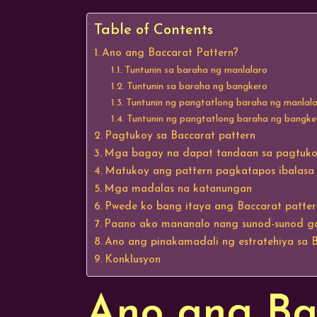
Table of Contents
Ano ang Baccarat Pattern?
Tuntunin sa baraha ng manlalaro
Tuntunin sa baraha ng bangkero
Tuntunin ng pangtatlong baraha ng manlal
Tuntunin ng pangtatlong baraha ng bangke
Pagtukoy sa Baccarat pattern
Mga bagay na dapat tandaan sa pagtukoy
Matukoy ang pattern pagkatapos ibalasa
Mga madalas na katanungan
Pwede ko bang itaya ang Baccarat patter
Paano ako mananalo nang sunod-sunod ga
Ano ang pinakamadali ng estratehiya sa 
Konklusyon
Ano ang Ba