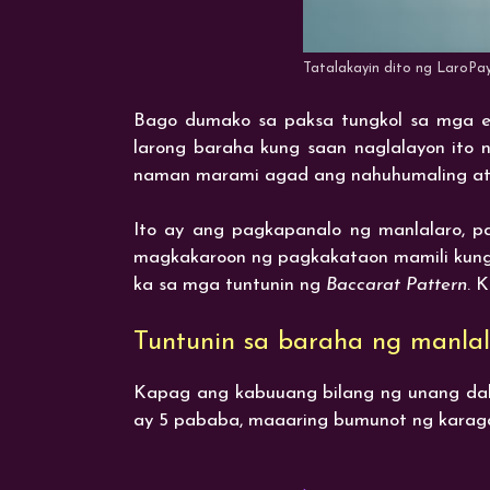
Tatalakayin dito ng LaroPa
Bago dumako sa paksa tungkol sa mga e
larong baraha kung saan naglalayon ito 
naman marami agad ang nahuhumaling at n
Ito ay ang pagkapanalo ng manlalaro, 
magkakaroon ng pagkakataon mamili kung 
ka sa mga tuntunin ng
Baccarat Pattern
. 
Tuntunin sa baraha ng manla
Kapag ang kabuuang bilang ng unang dala
ay 5 pababa, maaaring bumunot ng karag
Tuntunin sa baraha ng bangk