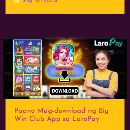
Blog
,
Instruksyon
Paano Mag-download ng Big
Win Club App sa LaroPay