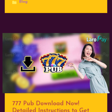
Categories
Blog
777 Pub Download Now!
Detailed Instructions to Get