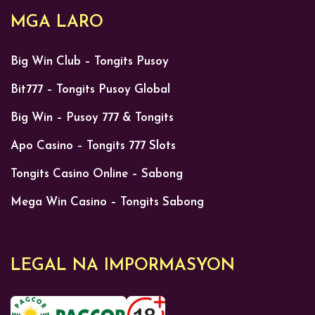
MGA LARO
Big Win Club – Tongits Pusoy
Bit777 – Tongits Pusoy Global
Big Win – Pusoy 777 & Tongits
Apo Casino – Tongits 777 Slots
Tongits Casino Online – Sabong
Mega Win Casino – Tongits Sabong
LEGAL NA IMPORMASYON