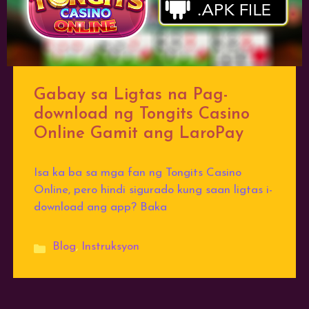
Gabay sa Ligtas na Pag-
download ng Tongits Casino
Online Gamit ang LaroPay
Isa ka ba sa mga fan ng Tongits Casino
Online, pero hindi sigurado kung saan ligtas i-
download ang app? Baka
Categories
Blog
,
Instruksyon