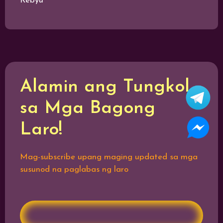
Rebyu
Alamin ang Tungkol
sa Mga Bagong
Laro!
Mag-subscribe upang maging updated sa mga
susunod na paglabas ng laro