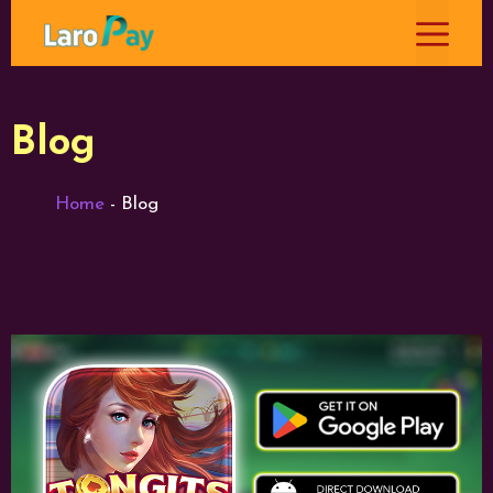
Skip
MEN
to
content
Blog
Home
-
Blog