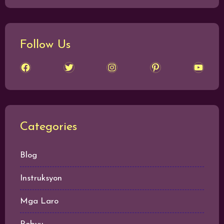
Follow Us
Facebook
Twitter
Instagram
Pinterest
YouTub
Categories
Blog
Instruksyon
Mga Laro