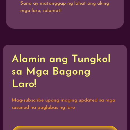
Sana ay matanggap ng lahat ang aking
mga laro, salamat!
Kilalanin ang tungkol sa giftcode ng Big Win 777 Pusoy
Ang
Big Win Pusoy 777 gift code
ay isang serye ng
mga titik, numero, o kumbinasyon ng mga ito. Kung
Alamin ang Tungkol
saan ay maaari itong i-redeem upang makatanggap ng
sa Mga Bagong
partikular na premyo o benepisyo. Sa konteksto ng mga
online casino, ang gift code ay isang paraan ng
Laro!
pampromote ng laro. Nag-aalok ito sa mga manlalaro
ng mga espesyal na gantimpala, tulad ng bonus na
pera, libreng spin, o cashback. Ito ay bilang kapalit ng
Mag-subscribe upang maging updated sa mga
kanilang partisipasyon o pagsali sa laro. Kaya naman
susunod na paglabas ng laro
marami ang nag-aabang at naghahangad na
makatanggap ng
Big Win 777 gift code
.