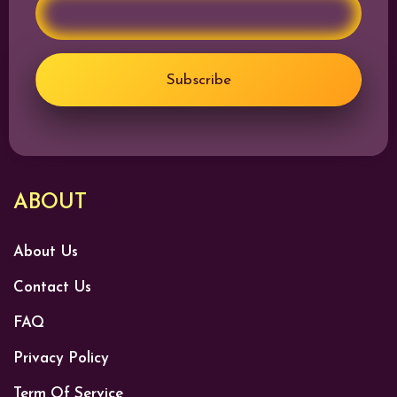
See more:
Instructions for Big Win 777 login, simple
and effective
Subscribe
Mga benepisyo sa paggamit
ng Big Win 777 gift code
ABOUT
About Us
Contact Us
FAQ
Privacy Policy
Tuklasin ang mga benepisyo na kaakibat sa paggamit ng gift code
Term Of Service