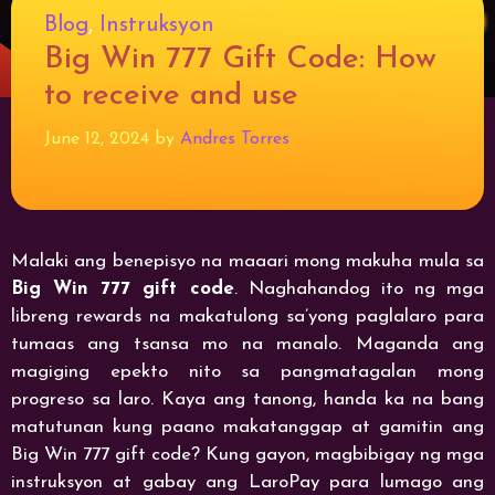
Categories
Blog
,
Instruksyon
Big Win 777 Gift Code: How
to receive and use
June 12, 2024
by
Andres Torres
Malaki ang benepisyo na maaari mong makuha mula sa
Big Win 777 gift code
. Naghahandog ito ng mga
libreng rewards na makatulong sa’yong paglalaro para
tumaas ang tsansa mo na manalo. Maganda ang
magiging epekto nito sa pangmatagalan mong
progreso sa laro. Kaya ang tanong, handa ka na bang
matutunan kung paano makatanggap at gamitin ang
Big Win 777 gift code? Kung gayon, magbibigay ng mga
instruksyon at gabay ang LaroPay para lumago ang