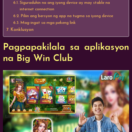
Siguraduhin na ang iyong device ay may stable na
internet connection
Piliin ang bersyon ng app na tugma sa iyong device
Mag-ingat sa mga pekeng link
Konklusyon
Pagpapakilala sa aplikasyon
na Big Win Club