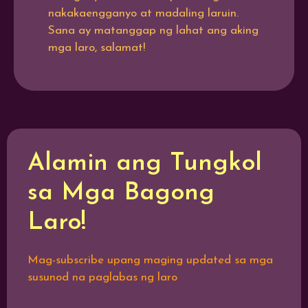
nakakaengganyo at madaling laruin.
Sana ay matanggap ng lahat ang aking
mga laro, salamat!
Alamin kung aling mga plataporma ang dapat gamitin para mai-
download ang app
Ngayon ang tatalakayin naman ng bahaging ito ang
Alamin ang Tungkol
pinakahihintay mong malaman. Ang primaryang paksa
sa Mga Bagong
ng artikulo ay tungkol sa
Big Win Club app download
kaya detalyado ang gagawing pagtatalakay rito. Ang
Laro!
Big Win Club app
ay maaaring ma-download sa lahat
ng devices gaya ng Android, iOS, at APK. Ngunit huwag
mag-alala dahil madali lang sundan ang prosesong ito.
Mag-subscribe upang maging updated sa mga
susunod na paglabas ng laro
Mga instruksyon para i-