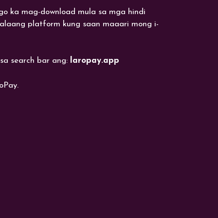
ago ka mag-download mula sa mga hindi
laang platform kung saan maaari mong i-
e sa search bar ang:
laropay.app
oPay.