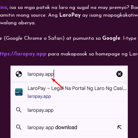
ino
, isa sa mga patok na laro ng sugal na may premyo? B
agamitin mong source. Ang
LaroPay
ay isang mapagkakatiwa
 walang aberya.
ne (Google Chrome o Safari) at pumunta sa
Google
. I-typ
ttps://laropay.app
para makapasok sa homepage ng Lar