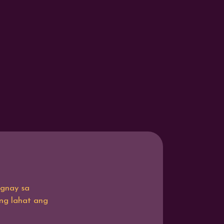
a sa Iyong
ugnay sa
ng lahat ang