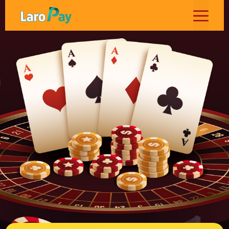
Skip
MEN
to
content