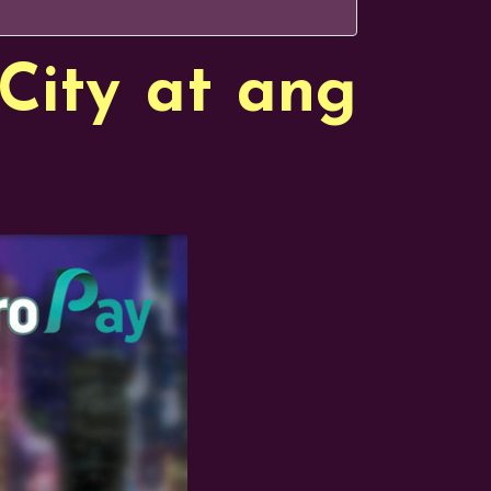
City at ang