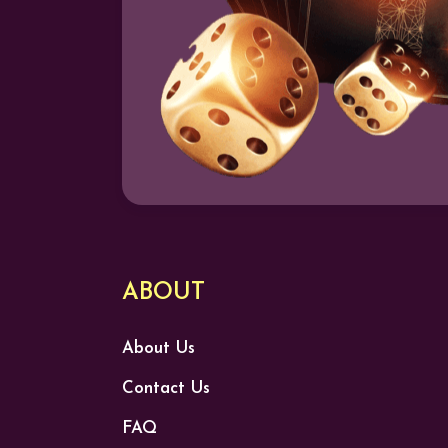
Basahin at sundin ang mga 
Sa pagtahak sa masalimuot na mundo ng o
premyo. Narito ang “
Jackpot City Lo
pamamagitan ng simpleng login jackpot
tamasahin ang malawak na seleksyon ng mg
ang paglalakbay patungo sa isang masigla
Step-by-Step Guide: Jackpot City Logi
Visit the Official Website:
Buksan
ABOUT
https://www.jackpotcity.com/
Access the Login Page:
Hanapin an
About Us
Enter Your Credentials:
Ilagay ang
Contact Us
Verification:
Kung kinakailangan, i
ng authentication code.
FAQ
Click “Login”:
Pagkatapos ng taman