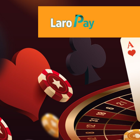
Skip
to
content