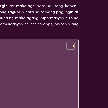
ogin
ay mahalaga para sa isang kapani-
dong tagubilin para sa tamang pag-login at
akuha ng mahalagang impormasyon dito na
komendasyon sa casino apps, bisitahin ang