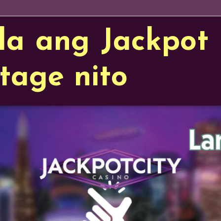
ala ang Jackpot 
age nito