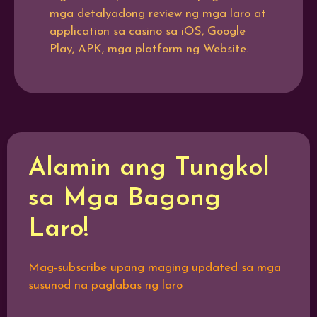
magdalawang-isip pang subukan ang Big Win Casino at
mga detalyadong review ng mga laro at
tumungo na sa website ng LaroPay!
application sa casino sa iOS, Google
Play, APK, mga platform ng Website.
Saan pwedeng i-download
ang Lucky 777 APK?
Alamin ang Tungkol
sa Mga Bagong
Laro!
Mag-subscribe upang maging updated sa mga
susunod na paglabas ng laro
Tukuyin ang plataporma kung saan pwedeng i-download ang Lucky 777
APK