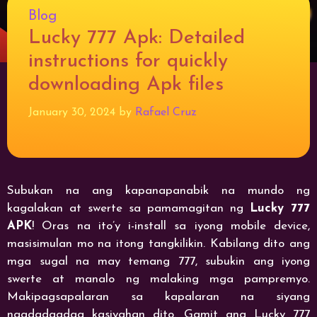
Categories
Blog
Lucky 777 Apk: Detailed
instructions for quickly
downloading Apk files
January 30, 2024
by
Rafael Cruz
Subukan na ang kapanapanabik na mundo ng
kagalakan at swerte sa pamamagitan ng
Lucky 777
APK
! Oras na ito’y i-install sa iyong mobile device,
masisimulan mo na itong tangkilikin. Kabilang dito ang
mga sugal na may temang 777, subukin ang iyong
swerte at manalo ng malaking mga pampremyo.
Makipagsapalaran sa kapalaran na siyang
nagdadagdag kasiyahan dito. Gamit ang Lucky 777