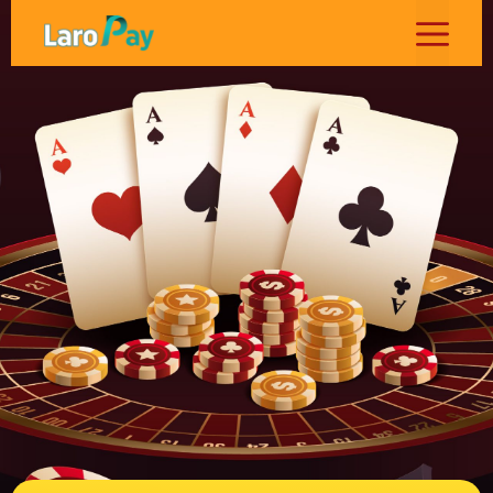
Skip
MEN
to
content