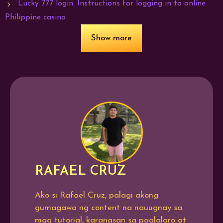
Lucky 777 login: Instructions for logging in to online
Nagbibigay-daan din ito upang bigyan ng dagdag
kumpiyansa sa sarili para sa mga manlalarong hindi pa
Philippine casino
masyadong maalam pagdating sa paglalaro ng mga
Show more
larong casino. Iba talaga ang pananabik na naidudulot
ng Lucky 777 APK na aplikasyon.
Kung nais mo pang makaranas ng isang online casino
app na nagdudulot ng dekalidad na uri ng paglalaro,
nariyan ang Big Win Casino. Isa ito sa mga larong
mahahanap sa LaroPay na website. Hindi
maitatangging isa ito sa pinakasikat na laro sa
kasalukuyan. Nagtatampok ito ng 14 na kasiya-siyang
mga laro na talaga namang kagigiliwan mo. Maaaring
mag-cash in at cash out dito. Samakatuwid, maaari
RAFAEL CRUZ
mong matanggap bilang aktwal na pera ang iyong mga
napanalunan sa paglalaro. Gamit ang talas ng pag-iisip,
Ako si Rafael Cruz, palagi akong
ilang clicks lang ay makakatanggap ka na ng limpak-
gumagawa ng content na nauugnay sa
limpak na mga papremyo. Dahil diyan, huwag nang
mga tutorial, karanasan sa paglalaro at