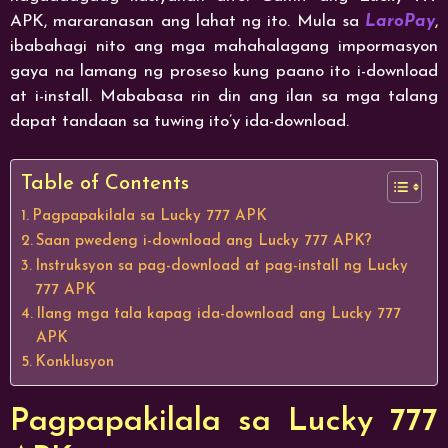
APK, mararanasan ang lahat ng ito. Mula sa
LaroPay
,
ibabahagi nito ang mga mahahalagang impormasyon
gaya na lamang ng proseso kung paano ito i-download
at i-install. Mababasa rin din ang ilan sa mga talang
dapat tandaan sa tuwing ito’y ida-download.
Table of Contents
Pagpapakilala sa Lucky 777 APK
Saan pwedeng i-download ang Lucky 777 APK?
Instruksyon sa pag-download at pag-install ng Lucky
777 APK
Ilang mga tala kapag ida-download ang Lucky 777
APK
Konklusyon
Pagpapakilala sa Lucky 777