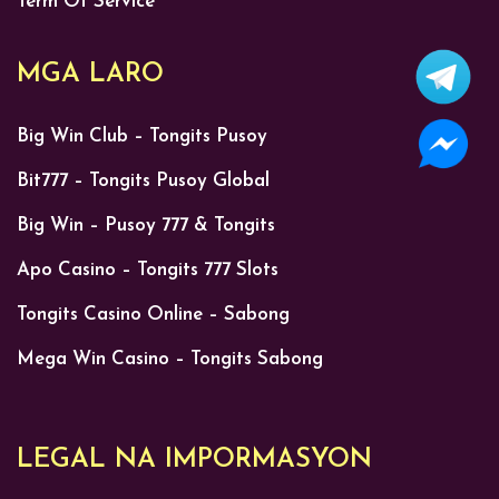
Term Of Service
Bukod sa Pusoy na pangunahing tampok nito, mayroon
din itong ibang laro gaya ng Tongits, Pusoy Dos, Lucky
MGA LARO
9, at Color Game. Binigyan nito ng variety ang mga
manlalaro upang hindi madaling magsawa sa iisang
Big Win Club – Tongits Pusoy
laro. Gayunpaman, masasabing napag-iiwanan pa rin
ang
Pusoy ZIngPlay – 13 cards game
kumpara sa
Bit777 – Tongits Pusoy Global
mga kakumpetensyang app. Kung mapapansin, pawang
mga PvP na card games lang ang makikita rito.
Big Win – Pusoy 777 & Tongits
Mayroon isang naiibang game of chance. Ngunit bukod
Apo Casino – Tongits 777 Slots
dito, wala ng bago.
Tongits Casino Online – Sabong
Marahil nais ng game developer na magpokus sa iisang
Mega Win Casino – Tongits Sabong
uri ng laro. Subalit sa panahon ngayon na kung saan
nagsisisulputan ang iba’t ibang online gaming
applications, kailangan may edge ito. Kailangan
magkaroon ng natatanging katangian na matutugunan
LEGAL NA IMPORMASYON
ang pangangailangan ng mas malawak na madla. Ano