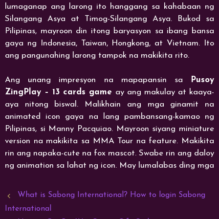
lumaganap ang larong ito hanggang sa kahabaan ng
Silangang Asya at Timog-Silangang Asya. Bukod sa
Pilipinas, mayroon din itong baryasyon sa ibang bansa
gaya ng Indonesia, Taiwan, Hongkong, at Vietnam. Ito
ang pangunahing larong tampok na makikita rito.
Ang unang impresyon na mapapansin sa
Pusoy
ZingPlay – 13 cards game
ay ang makulay at kaaya-
aya nitong biswal. Malikhain ang mga ginamit na
animated icon gaya na lang pambansang-kamao ng
Pilipinas, si Manny Pacquiao. Mayroon siyang miniature
version na makikita sa MMA Tour na feature. Makikita
rin ang napaka-cute na fox mascot. Swabe rin ang daloy
ng animation sa lahat ng icon. May lumalabas ding mga
maliliit na hugis puso at bulaklak sa tuwing ini-swipe ng
daliri ang homepage. Bukod pa rito, nilangkapan pa ito
What is Sabong International? How to login Sabong
ng kaaya-ayang musika na talaga nga namang bagay
International
sa
ZingPlay Pusoy
. Tila nasa lobby ng isang