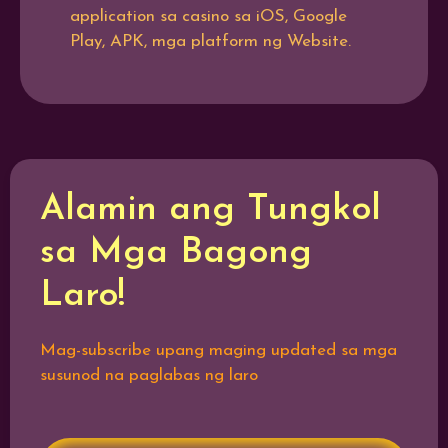
application sa casino sa iOS, Google
iba rin ang bet rate sa bawat lugar. Cebu ang may
Play, APK, mga platform ng Website.
pinakamababang bet rate na 2,000 gold. Samantalang
Manila naman ang may pinakamataas na umaabot ng
10,000,000 gold.
MMA Tour
Ang MMA Tour ang lingguhang event ng
Pusoy
Alamin ang Tungkol
ZingPlay – 13 cards game
. Nahahati ito sa apat na
sa Mga Bagong
bahagi: mini, minor, major, at grand. Simple lang ang
gameplay nito, mahanap ang Champion Belt mula sa
Laro!
limang medalya. Kinakailangan ng ticket bago
makapaglaro. Maaaring bilhin ang ticket o kaya naman
ay matanggap na reward bonus.
Mag-subscribe upang maging updated sa mga
susunod na paglabas ng laro
Rebyu ng Pusoy ZingPlay –
13 cards game