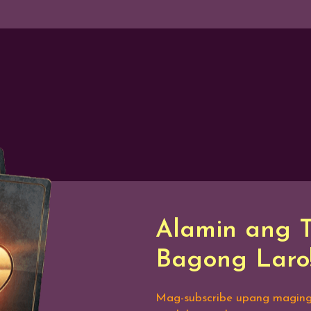
stro sa Sw418 Sabong Live
awa ng sariling account sa
Sw418 sabong online
. Kail
a pagrehistro ng account. Ngunit siguraduhin na ikaw
tro sa
Sw418 sabong live
ay 21 na taong gulang o higit p
sonal Indentifiable Information. Ito ang mga impormasyo
pat ay mayroon ka ring Philippine phone number na gumaga
 ng binanggit, mas madali na ang mga natitirang kailang
Alamin ang 
, at email address. Pagkatapos nito, ang susunod mo na
s. Kung nakumpleto mo na ang mga ito, magkakaroon ka na
Bagong Laro
Mag-subscribe upang maging