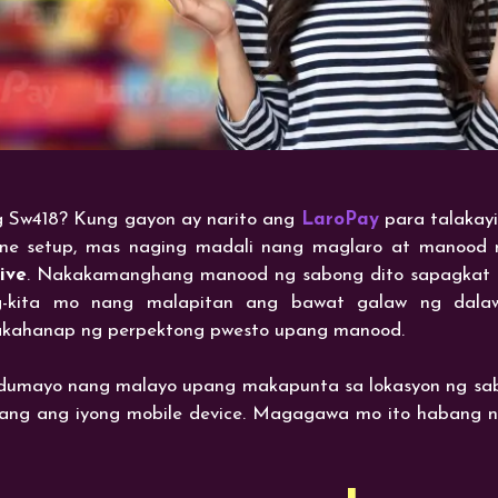
g Sw418? Kung gayon ay narito ang
LaroPay
para talakay
line setup, mas naging madali nang maglaro at manood 
ive
. Nakakamanghang manood ng sabong dito sapagkat ti
ang-kita mo nang malapitan ang bawat galaw ng dala
akahanap ng perpektong pwesto upang manood.
g dumayo nang malayo upang makapunta sa lokasyon ng sa
ng ang iyong mobile device. Magagawa mo ito habang na