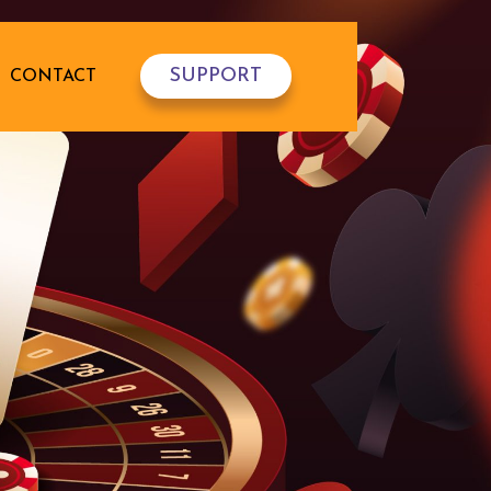
SUPPORT
CONTACT