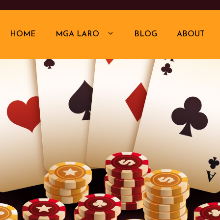
HOME
MGA LARO
BLOG
ABOUT