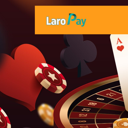
Skip
to
content