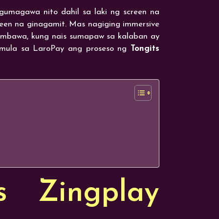
gumagawa nito dahil sa laki ng screen na
een na ginagamit. Mas nagiging immersive
alimbawa, kung nais sumapaw sa kalaban ay
 mula sa LaroPay ang proseso ng
Tongits
s Zingplay