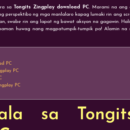
ara sa
Tongits Zingplay download PC
. Marami na ang 
g perspektibo ng mga manlalaro kapag lumaki rin ang scr
yan, swabe rin ang lapat ng bawat aksyon na gagawin. H
 naman huwag nang magpatumpik-tumpik pa! Alamin na
oad PC
ngplay PC
C
ingplay PC
lala sa Tongit