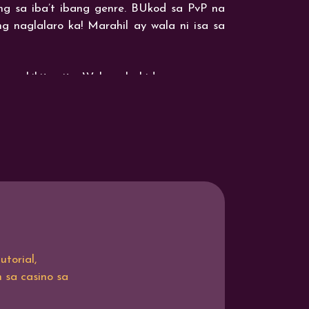
ang sa iba’t ibang genre. BUkod sa PvP na
 naglalaro ka! Marahil ay wala ni isa sa
ng makikita rito. Walang bahid ng anumang
bis na pagtuon nito sa seguridad ng mga
a larong gaya ng
Big Win Club
.
y, isang mobile application, sa PC. Marami
 at ano-ano nga ba ang mga bentaheng
i rito ang lahat ng dapat mong malaman
 ng Tongits
torial,
 sa casino sa