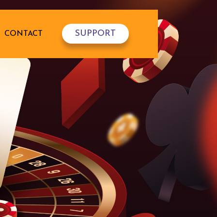
SUPPORT
CONTACT