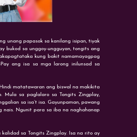
g unang papasok sa kanilang isipan, tiyak
ay bukod sa unggoy-ungguyan, tongits ang
in nakapagtataka kung bakit namamayagpag
oPay ang isa sa mga larong inilunsad sa
 Hindi matatawaran ang biswal na makikita
. Mula sa paglalaro sa Tongits Zingplay,
nggalian sa isa’t isa. Gayunpaman, pawang
g nais. Ngunit para sa iba na naghahanap
idad sa Tongits Zingplay. Isa na rito ay