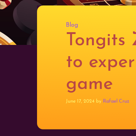
Categories
Blog
Tongits
to exper
game
June 17, 2024
by
Rafael Cruz