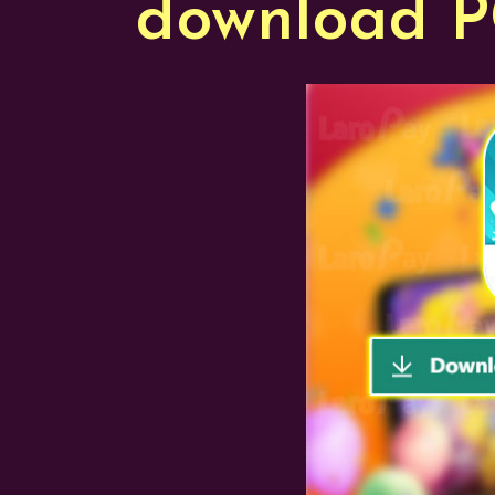
download 