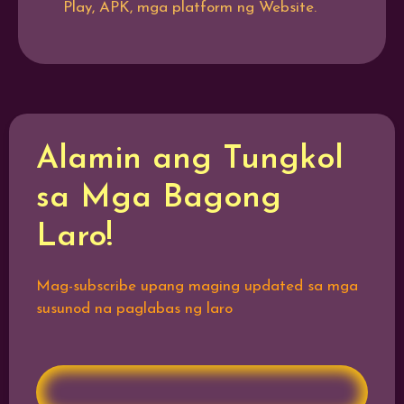
Play, APK, mga platform ng Website.
Alamin ang Tungkol
sa Mga Bagong
Instructions on how to play Tongits real money
Laro!
Lalo pang nakapagpapukaw ng interes ng maraming
tao ang pagkakataong kumita ng
Tongits unlimited
Mag-subscribe upang maging updated sa mga
money
. Walang limitasyon ang potensyal sa kung
susunod na paglabas ng laro
magkano ang pwede mong kitain sa paglalaro. Kaya
naman ito rin ang dahilan kung bakit ito labis na
nakakaadik. Narito ang ilang pangkalahatang hakbang
upang maglaro ng Tongits online para kumita ng